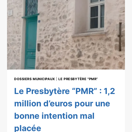
DOSSIERS MUNICIPAUX
|
LE PRESBYTÈRE "PMR”
Le Presbytère “PMR” : 1,2
million d’euros pour une
bonne intention mal
placée