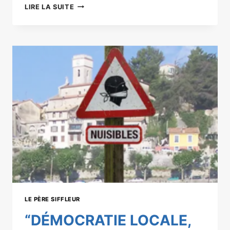
CHRONIQUE
LIRE LA SUITE
D’UNE
CAMPAGNE
MUNICIPALE
BIEN
LEVENSOISE
LE PÈRE SIFFLEUR
“DÉMOCRATIE LOCALE,