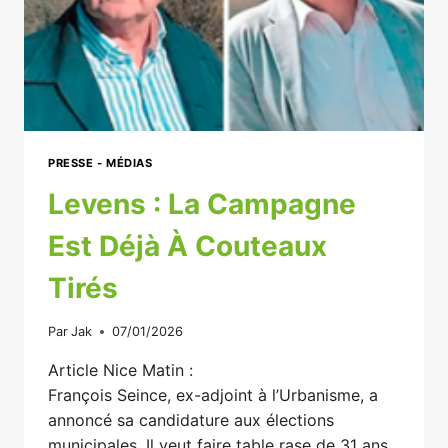
MAL
PLACÉE
PRESSE - MÉDIAS
Levens : La Campagne
Est Déjà À Couteaux
Tirés
Par
Jak
07/01/2026
Article Nice Matin :
François Seince, ex-adjoint à l’Urbanisme, a
annoncé sa candidature aux élections
municipales. Il veut faire table rase de 31 ans