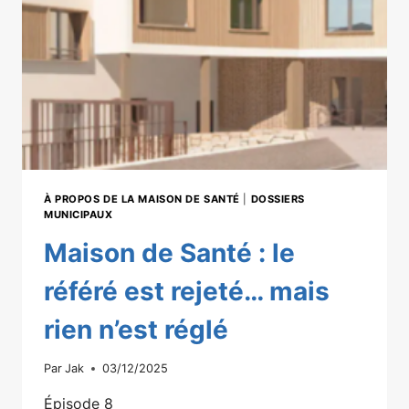
PRÉ-
ÉLECTORALE
À PROPOS DE LA MAISON DE SANTÉ
|
DOSSIERS
MUNICIPAUX
Maison de Santé : le
référé est rejeté… mais
rien n’est réglé
Par
Jak
03/12/2025
Épisode 8