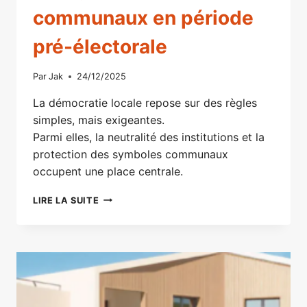
communaux en période
pré-électorale
Par
Jak
24/12/2025
La démocratie locale repose sur des règles
simples, mais exigeantes.
Parmi elles, la neutralité des institutions et la
protection des symboles communaux
occupent une place centrale.
RAPPEL
LIRE LA SUITE
RÉPUBLICAIN
SUR
L’USAGE
DES
SYMBOLES
COMMUNAUX
EN
PÉRIODE