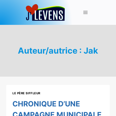
Aller
au
contenu
Auteur/autrice : Jak
LE PÈRE SIFFLEUR
CHRONIQUE D’UNE
CAMPAGNE MUNICIPALE