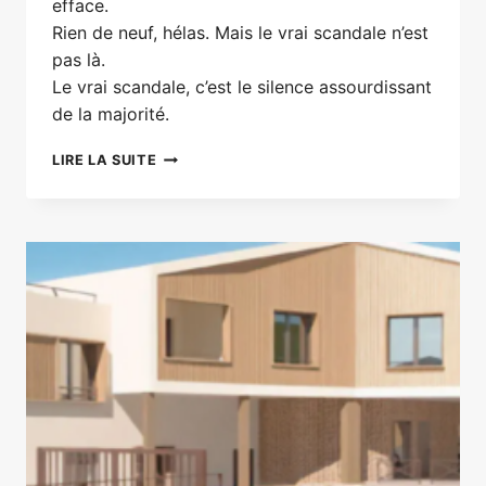
efface.
Rien de neuf, hélas. Mais le vrai scandale n’est
pas là.
Le vrai scandale, c’est le silence assourdissant
de la majorité.
CONSEIL
LIRE LA SUITE
MUNICIPAL
:
LA
MAJORITÉ
FANTÔME