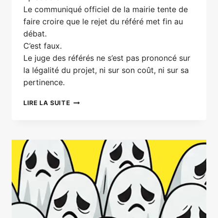
Le communiqué officiel de la mairie tente de
faire croire que le rejet du référé met fin au
débat.
C’est faux.
Le juge des référés ne s’est pas prononcé sur
la légalité du projet, ni sur son coût, ni sur sa
pertinence.
MAISON
LIRE LA SUITE
DE
SANTÉ
:
LE
RÉFÉRÉ
EST
REJETÉ…
MAIS
RIEN
N’EST
RÉGLÉ