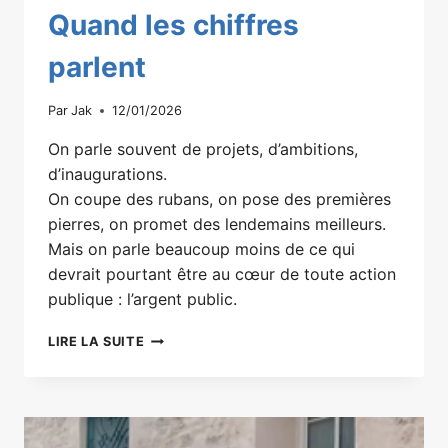
Quand les chiffres
parlent
Par
Jak
12/01/2026
On parle souvent de projets, d’ambitions,
d’inaugurations.
On coupe des rubans, on pose des premières
pierres, on promet des lendemains meilleurs.
Mais on parle beaucoup moins de ce qui
devrait pourtant être au cœur de toute action
publique : l’argent public.
QUAND
LIRE LA SUITE
LES
CHIFFRES
PARLENT