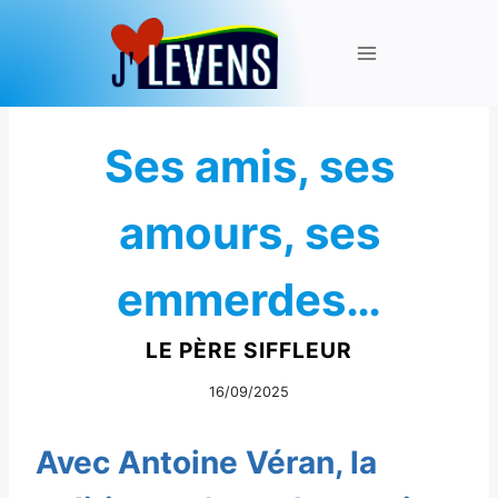
Aller
au
contenu
Ses amis, ses
amours, ses
emmerdes…
LE PÈRE SIFFLEUR
16/09/2025
Avec Antoine Véran, la