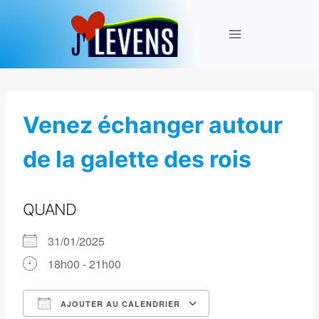
Aller
au
contenu
Venez échanger autour
de la galette des rois
QUAND
31/01/2025
18h00 - 21h00
AJOUTER AU CALENDRIER