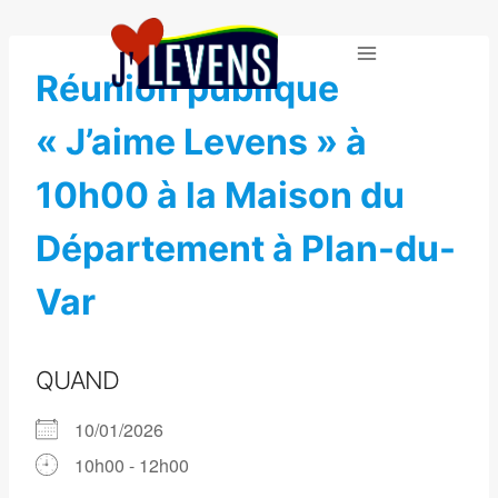
Aller
au
contenu
Réunion publique
« J’aime Levens » à
10h00 à la Maison du
Département à Plan-du-
Var
QUAND
10/01/2026
10h00 - 12h00