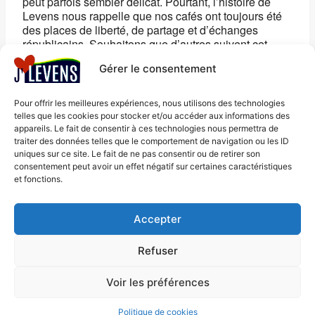
peut parfois sembler délicat. Pourtant, l’histoire de
Levens nous rappelle que nos cafés ont toujours été
des places de liberté, de partage et d’échanges
républicains. Souhaitons que d’autres suivent cet
exemple, pour que la parole citoyenne puisse circuler
Gérer le consentement
sans crainte et sans pression.
Habitants, commerçants, acteurs associatifs : vous
êtes toutes et tous les bienvenus.
Pour offrir les meilleures expériences, nous utilisons des technologies
Ensemble, faisons de Levens un village où le
telles que les cookies pour stocker et/ou accéder aux informations des
dialogue reste indépendant et vivant.
appareils. Le fait de consentir à ces technologies nous permettra de
traiter des données telles que le comportement de navigation ou les ID
uniques sur ce site. Le fait de ne pas consentir ou de retirer son
consentement peut avoir un effet négatif sur certaines caractéristiques
et fonctions.
Accepter
Mentions légales
Refuser
© 2026 J'aime Levens - Thème
Politique de cookies
WordPress par
Kadence WP
(UE)
Voir les préférences
Politique de cookies