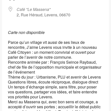
Café "Le Massena"
2, Rue Héraud, Levens, 06670
Carte non disponible
Parce qu’un village vit aussi de ses lieux de
rencontre, J’aime Levens vous invite à un nouveau
Café Citoyen : un moment convivial et ouvert pour
parler de l’avenir de notre commune.
Rencontre animée par : François Seince Raybaud,
chef de file de l’opposition municipale et organisateur
de l’événement
Thème du jour : Urbanisme, PLU et avenir de Levens
Questions libres, écoute réciproque, dialogue direct
Un temps d’échange simple, sans filtre, pour poser
vos questions, partager vos idées, et faire entendre
vos priorités pour Levens.
Merci au Massena qui, avec bon sens et courage, a
accepté d’ouvrir ses portes ; accueillir le débat public