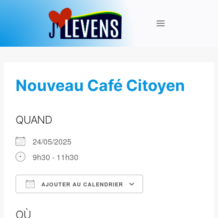
Aller
au
contenu
Nouveau Café Citoyen
QUAND
24/05/2025
9h30 - 11h30
AJOUTER AU CALENDRIER
Télécharger ICS
Calendrier Google
OÙ